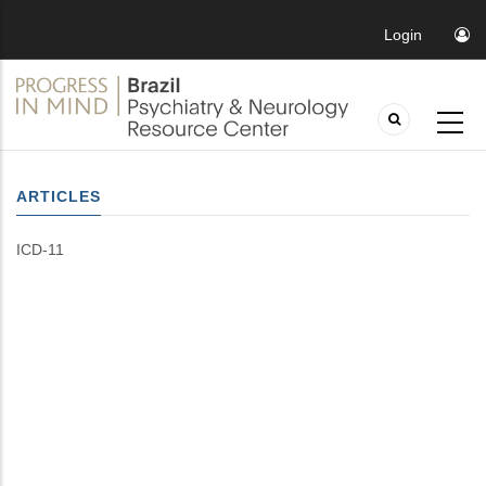
Login
ARTICLES
ICD-11