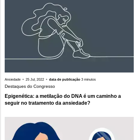
Ansiedade
25 Jul, 2022
data de publicação
3 minutos
Destaques do Congresso
Epigenética: a metilação do DNA é um caminho a
seguir no tratamento da ansiedade?