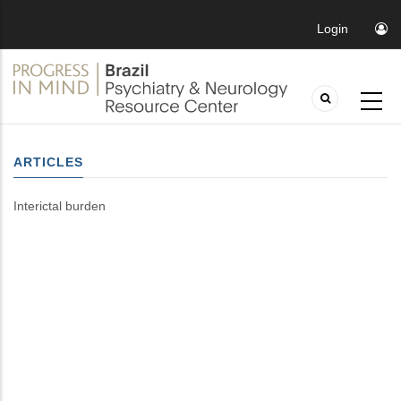
Login
ARTICLES
Interictal burden