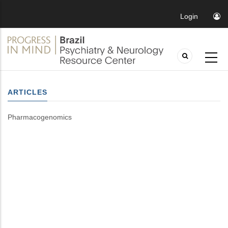
Login
ARTICLES
Pharmacogenomics