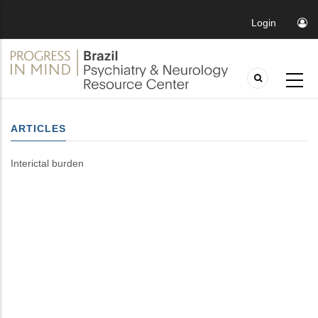
Login
ARTICLES
Interictal burden